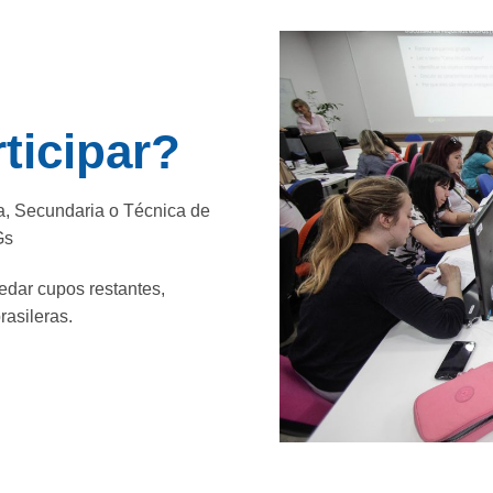
ticipar?
a, Secundaria o Técnica de
Gs
edar cupos restantes,
rasileras.