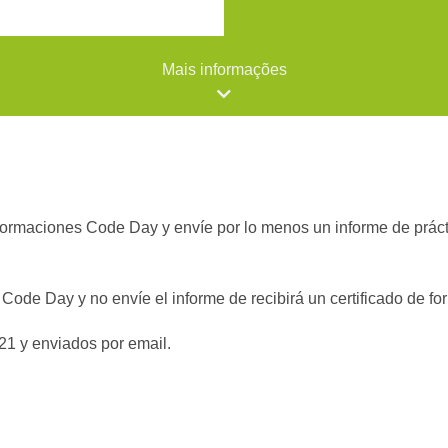
Mais informações
 formaciones Code Day y envíe por lo menos un informe de práct
 Code Day y no envíe el informe de recibirá un certificado de fo
21 y enviados por email.