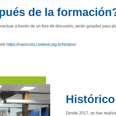
pués de la formación
teractuar a través de un foro de discusión, serán guiados para pl
 web
https://naescola.codeiot.org.br/relatos/
Histórico
Desde 2017, se han realiz