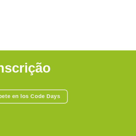
nscrição
íbete en los Code Days