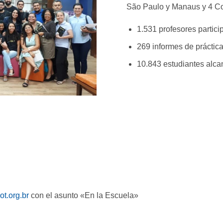
São Paulo y Manaus y 4 C
1.531 profesores partici
269 informes de práctic
10.843 estudiantes alc
t.org.br
con el asunto «En la Escuela»