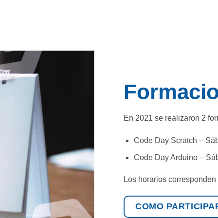
Formacio
En 2021 se realizaron 2 f
Code Day Scratch – Sá
Code Day Arduino – Sá
Los horarios corresponden a
COMO PARTICIPA