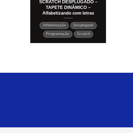
SCRATCH DESPLUGADO –
TAPETE DINÂMICO –
Alfabetizando com letras
Alfabetização
Desplugado
Programação
Scratch