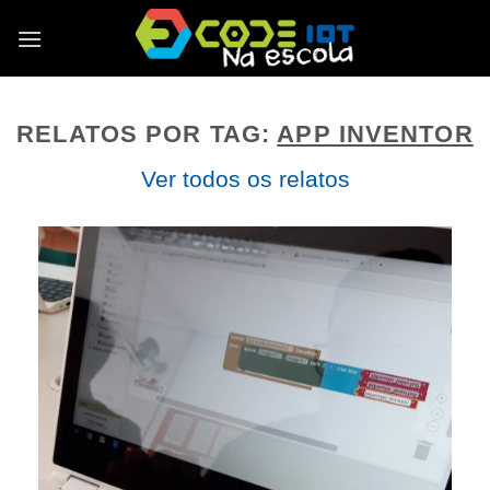
Skip
to
content
RELATOS POR TAG:
APP INVENTOR
Ver todos os relatos