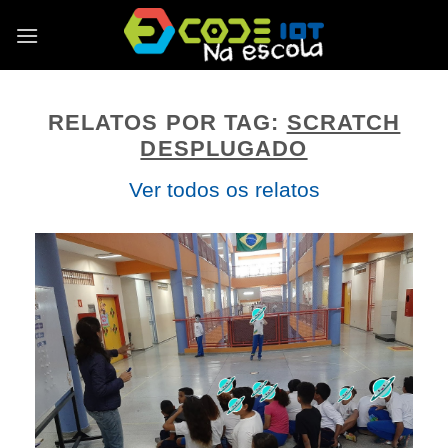
Skip
to
content
RELATOS POR TAG:
SCRATCH
DESPLUGADO
Ver todos os relatos